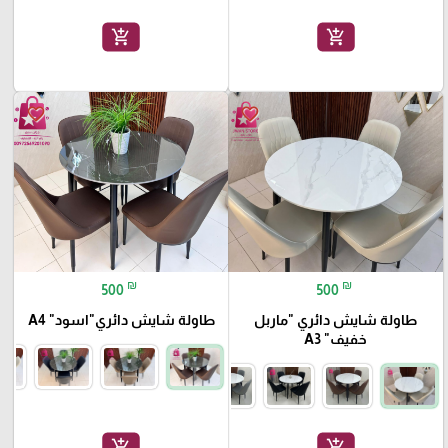
add_shopping_cart
add_shopping_cart
🎓
favorite_border
favorite_border
₪
₪
500
500
طاولة شايش دائري "ماربل
طاولة شايش دائري"اسود" A4
خفيف" A3
add_shopping_cart
add_shopping_cart