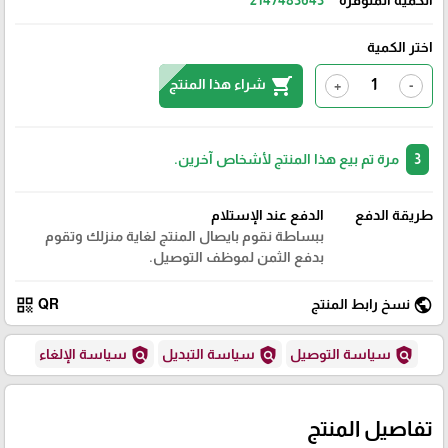
اختر الكمية
shopping_cart
شراء هذا المنتج
+
-
3
مرة تم بيع هذا المنتج لأشخاص آخرين.
طريقة الدفع
الدفع عند الإستلام
ببساطة نقوم بايصال المنتج لغاية منزلك وتقوم
بدفع الثمن لموظف التوصيل.
qr_code
public
نسخ رابط المنتج
QR
policy
policy
policy
سياسة التوصيل
سياسة التبديل
سياسة الإلغاء
تفاصيل المنتج