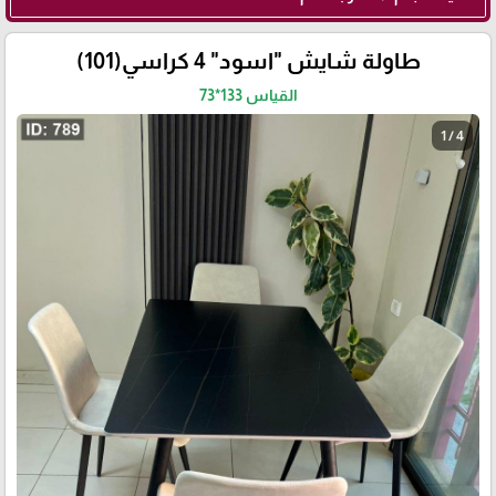
طاولة شايش "اسود" 4 كراسي(101)
القياس 133*73
1 / 4