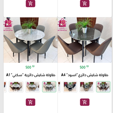
add_shopping_cart
add_shopping_cart
favorite_border
favorite_border
₪
₪
500
500
طاولة شايش دائري"اسود" A4
طاولة شايش دائرية "سكني" A1
add_shopping_cart
add_shopping_cart