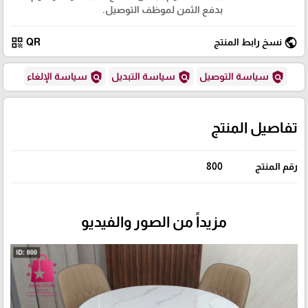
بدفع الثمن لموظف التوصيل.
qr_code
public
نسخ رابط المنتج
QR
policy
policy
policy
سياسة التوصيل
سياسة التبديل
سياسة الإلغاء
تفاصيل المنتج
رقم المنتج
800
مزيداً من الصور والفيديو