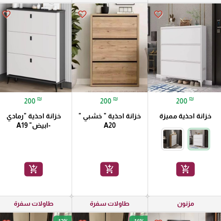
favorite_border
favorite_border
favorite_border
₪
₪
₪
200
200
200
خزانة احذية مميزة
خزانة احذية " خشبي "
خزانة احذية "رمادي
A20
-ابيض" A19
add_shopping_cart
add_shopping_cart
add_shopping_cart
مزنون
طاولات سفرة
طاولات سفرة