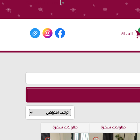
Select Language
▼
shoppin
السلة
طاولات سفرة
طاولات سفرة
favorite_border
favorite_border