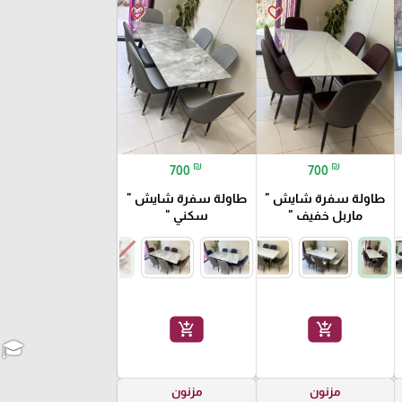
favorite_border
favorite_border
₪
₪
700
700
طاولة سفرة شايش "
طاولة سفرة شايش "
ماربل خفيف "
سكني "
add_shopping_cart
add_shopping_cart
مزنون
مزنون