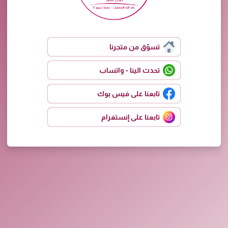
تسوّق من متجرنا
تحدث الينا - واتساب
تابعنا على فيس بوك
تابعنا على إنستغرام