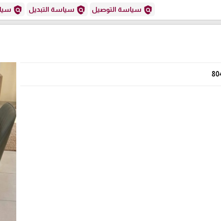
policy
policy
policy
سياسة التوصيل
سياسة التبديل
سياس
80