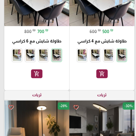
₪
₪
₪
₪
800
700
600
500
طاولة شايش مع 4 كراسي
طاولة شايش مع 6 كراسي
add_shopping_cart
add_shopping_cart
ثريات
ثريات
-26%
-30%
favorite_border
favorite_border