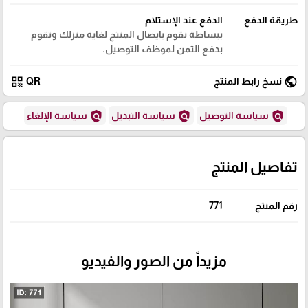
طريقة الدفع
الدفع عند الإستلام
ببساطة نقوم بايصال المنتج لغاية منزلك وتقوم
بدفع الثمن لموظف التوصيل.
qr_code
public
نسخ رابط المنتج
QR
policy
policy
policy
سياسة التوصيل
سياسة التبديل
سياسة الإلغاء
تفاصيل المنتج
رقم المنتج
771
مزيداً من الصور والفيديو