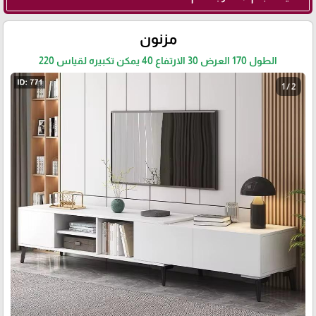
مزنون
الطول 170 العرض 30 الارتفاع 40 يمكن تكبيره لقياس 220
1 / 2