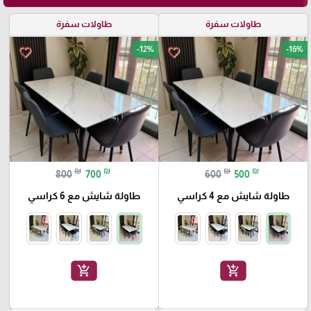
طاولات سفرة
طاولات سفرة
-12%
-16%
favorite_border
favorite_border
₪
₪
₪
₪
800
700
600
500
طاولة شايش مع 4 كراسي
طاولة شايش مع 6 كراسي
add_shopping_cart
add_shopping_cart