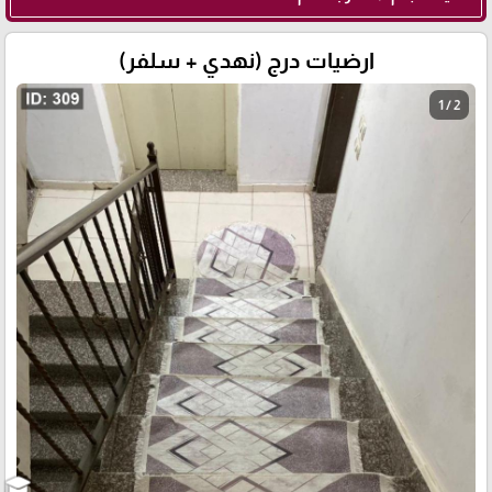
ارضيات درج (نهدي + سلفر)
1 / 2