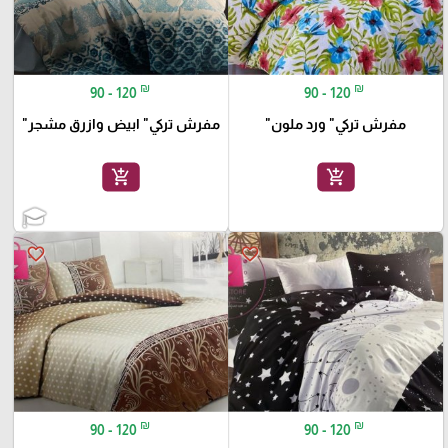
₪
₪
90 - 120
90 - 120
مفرش تركي" ورد ملون"
مفرش تركي" ابيض وازرق مشجر"
add_shopping_cart
add_shopping_cart
favorite_border
favorite_border
₪
₪
90 - 120
90 - 120