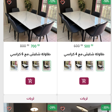
-12%
-16%
favorite_border
favorite_border
₪
₪
₪
₪
800
700
600
500
طاولة شايش مع 4 كراسي
طاولة شايش مع 6 كراسي
add_shopping_cart
add_shopping_cart
ثريات
ثريات
-26%
-30%
favorite_border
favorite_border